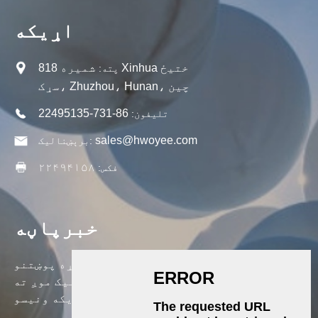
اړیکه
شمیره 818 Xinhua ختیځ
پته:
سړک، Zhuzhou، Hunan، چین
86-731-22495135
تلیفون:
sales@hwoyee.com
برېښناليک:
۲۲۴۹۴۱۵۸
فکس:
خبرپاڼه
زموږ د محصولاتو یا قیمت لیست په اړه پوښتنو
لپاره ، مهرباني وکړئ خپل بریښنالیک موږ ته
پریږدئ او موږ به په 24 ساعتونو کې اړیکه ونیسو.